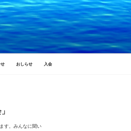
合せ
おしらせ
入会
会」
ます。みんなに聞い