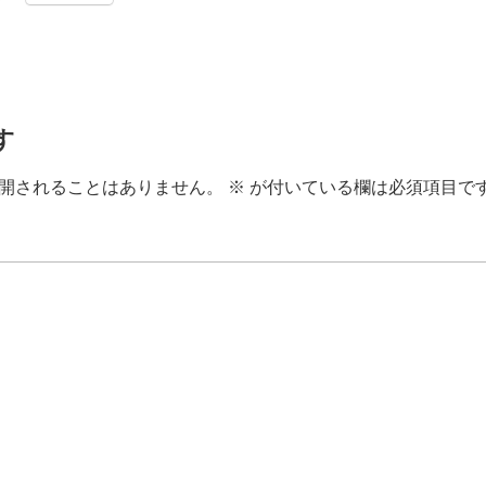
す
開されることはありません。
※
が付いている欄は必須項目で