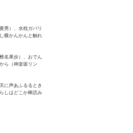
黄男）、水枕ガバリ
し蝶かんかんと触れ
椎名果歩）、おでん
から（神楽坂リン
天に声あふるるとき
らしはどこか棒読み