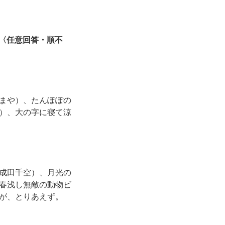
〈任意回答・順不
まや）、たんぽぽの
）、大の字に寝て涼
成田千空）、月光の
春浅し無敵の動物ビ
が、とりあえず。