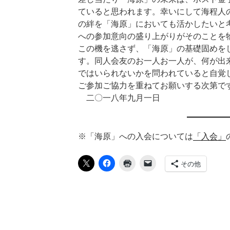
ていると思われます。幸いにして海程人
の絆を「海原」においても活かしたいと
への参加意向の盛り上がりがそのことを
この機を逃さず、「海原」の基礎固めを
す。同人会友のお一人お一人が、何が出
ではいられないかを問われていると自覚
ご参加ご協力を重ねてお願いする次第で
二〇一八年九月一日
※「海原」への入会については
「入会」
その他