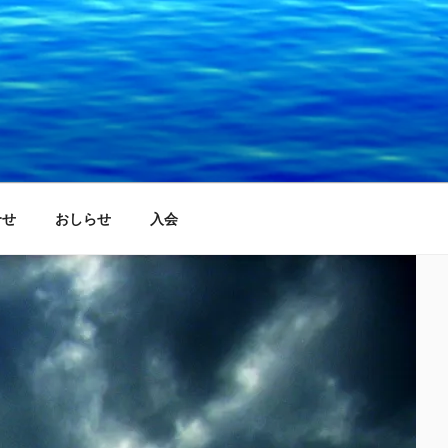
合せ
おしらせ
入会