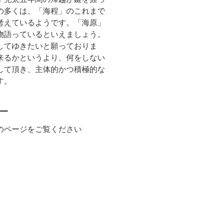
の多くは、「海程」のこれまで
考えているようです。「海原」
物語っているといえましょう。
してゆきたいと願っておりま
来るかというより、何をしない
して頂き、主体的かつ積極的な
す。
のページをご覧ください