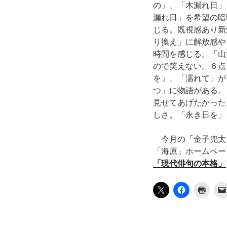
の」、「木漏れ日」
漏れ日」を希望の暗
じる。既視感あり新
り換え」に解放感や
時間を感じる。「山
ので笑えない。６点
を」、「濡れて」が
つ」に物語がある。
見せてあげたかった
しさ。「永き日を」
今月の「金子兜太
「海原」ホームペー
「現代俳句の本格」