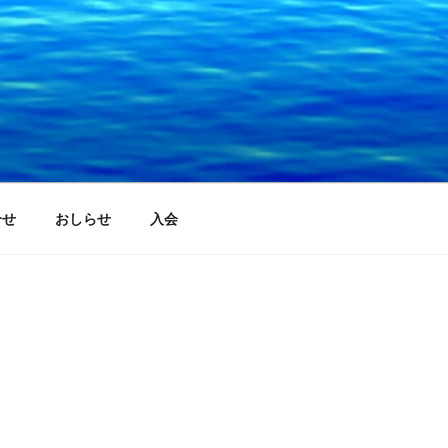
合せ
おしらせ
入会