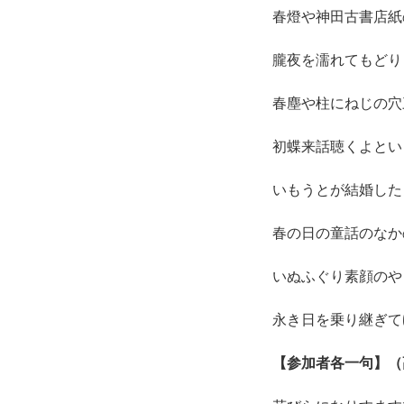
春燈や神田古書店紙
朧夜を濡れてもどり
春塵や柱にねじの穴
初蝶来話聴くよとい
いもうとが結婚した
春の日の童話のなか
いぬふぐり素顔のや
永き日を乗り継ぎて
【参加者各一句】（