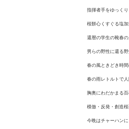
指揮者手をゆっくり
桜餅心くすぐる塩加
還暦の学生の靴春の
男らの野性に還る野
春の風ときどき時間
春の雨レトルトで人
胸奥にわだかまる百
模倣・反発・創造桜
今晩はチャーハンに