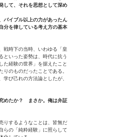
発して、それを思想として深め
、バイブル以上の力があったん
自分を律している考え方の基本
、戦時下の当時、いわゆる「皇
るといった姿勢は、時代に抗う
した経験の世界」を据えたこと
たりのものだったことである。
、学び己れの方法論としたが、
究めたか？ まさか。俺は弁証
売りするようなことは、皆無だ
自らの「純粋経験」に照らして