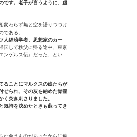
のです。老子が言うように、虚
相変わらず無と空を語りつづけ
のである。
ツ人経済学者、思想家のカー
帰国して秩父に帰る途中、東京
エンゲルス伝』だった、とい
てることにマルクスの娘たちが
付せられ、その灰を納めた骨壺
かく突き刺さりました。
と気持を決めたときも蘇ってき
ふれ合うものがあったからに違