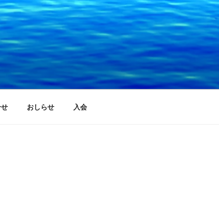
合せ
おしらせ
入会