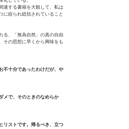
体化している。
関連する書籍を大観して、私は
つに絞られ総括されていること
れる、「無為自然」の真の自由
、その思想に早くから興味をも
お不十分であったわけだが、や
ダメで、そのときのなめらか
ヒリストです。帰るべき、立つ