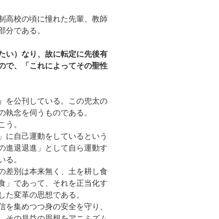
制高校の頃に憧れた先輩、教師
部分である。
たい）なり、故に転定に先後有
ので、「これによってその聖性
』を公刊している。この兜太の
の執念を伺うものである。
こう。
」に自己運動をしているという
の進退退進」として自ら運動す
いる。
の差別は本来無く、土を耕し食
食」であって、それを正当化す
した変革の思想である。
信を集めつつ身の安全を守り、
。その昌益の思想をアニミズム