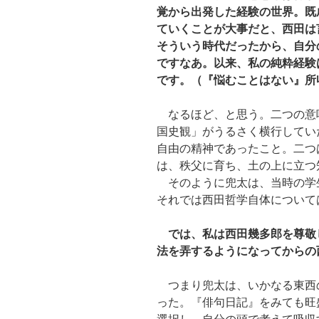
覚から出発した経験の世界。既
ていくことが大事だと、西田は
そういう時代だったから、自分
ですなあ。以来、私の純粋経験
です。（『悩むことはない』所
なるほど、と思う。二つの意
国史観」がうるさく横行してい
自由の精神であったこと。二つ
は、秩父に育ち、土の上に立つ
そのように兜太は、当時の学
それでは西田哲学自体について
では、私は西田幾多郎を尊敬
法を弄するようになってからの
つまり兜太は、いかなる東西
った。『俳句日記』をみても旺