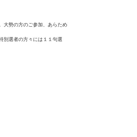
。大勢の方のご参加、あらため
特別選者の方々には１１句選