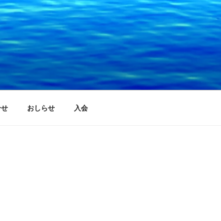
合せ
おしらせ
入会