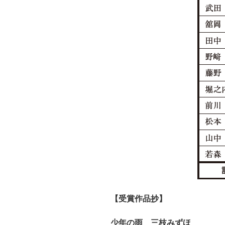
【受賞作品抄】
少年の雨 三枝みずほ