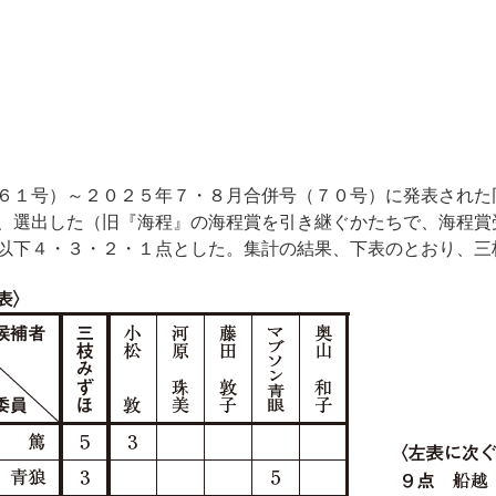
６１号）～２０２５年７・８月合併号（７０号）に発表された
、選出した（旧『海程』の海程賞を引き継ぐかたちで、海程賞
以下４・３・２・１点とした。集計の結果、下表のとおり、三