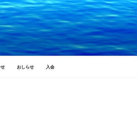
合せ
おしらせ
入会