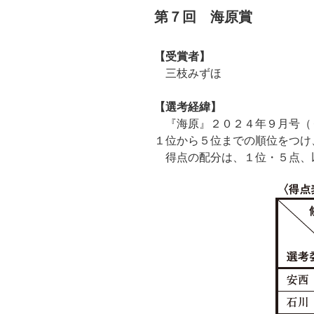
第７回 海原賞
【受賞者】
三枝みずほ
【選考経緯】
『海原』２０２４年９月号（
１位から５位までの順位をつけ
得点の配分は、１位・５点、