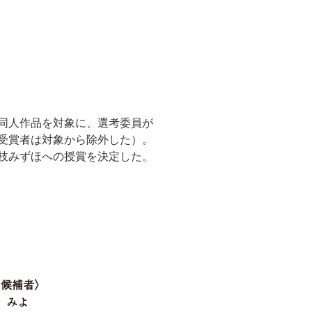
同人作品を対象に、選考委員が
受賞者は対象から除外した）。
枝みずほへの授賞を決定した。