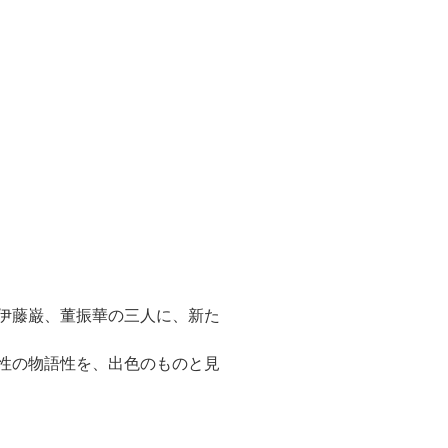
伊藤巌、董振華の三人に、新た
性の物語性を、出色のものと見