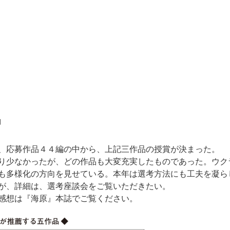
」
、応募作品４４編の中から、上記三作品の授賞が決まった。
り少なかったが、どの作品も大変充実したものであった。ウク
も多様化の方向を見せている。本年は選考方法にも工夫を凝ら
が、詳細は、選考座談会をご覧いただきたい。
感想は『海原』本誌でご覧ください。