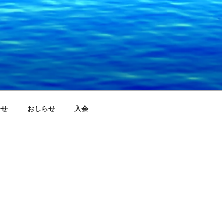
合せ
おしらせ
入会