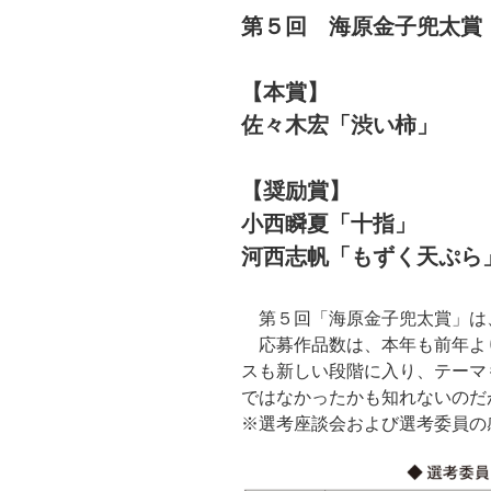
第５回 海原金子兜太賞
【本賞】
佐々木宏「渋い柿」
【奨励賞】
小西瞬夏「十指」
河西志帆「もずく天ぷら
第５回「海原金子兜太賞」は
応募作品数は、本年も前年よ
スも新しい段階に入り、テーマ
ではなかったかも知れないのだ
※選考座談会および選考委員の