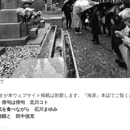
で
すが本ウェブサイト掲載は割愛します。『海原』本誌でご覧く
、俳句は俳句 北川コト
気を食べながら 石川まゆみ
信頼と 田中信克