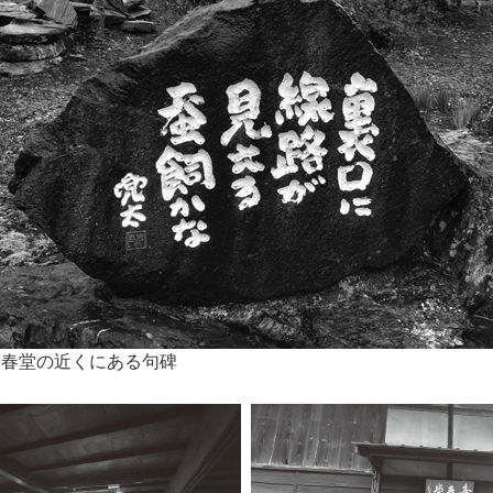
壺春堂の近くにある句碑