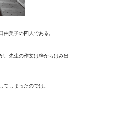
田由美子の四人である。
が。先生の作文は枠からはみ出
してしまったのでは。