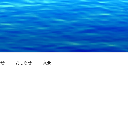
合せ
おしらせ
入会