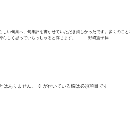
らしい句集へ、句集評を書かせていただき嬉しかったです。多くのこと
を誇らしく思っていらっしゃると存じます。 野﨑憲子拝
とはありません。
※
が付いている欄は必須項目です