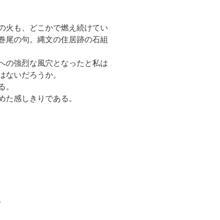
の火も、どこかで燃え続けてい
巻尾の句。縄文の住居跡の石組
への強烈な風穴となったと私は
はないだろうか。
る。
めた感しきりである。
信