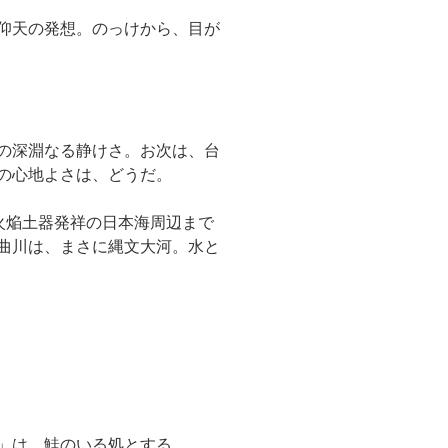
仰天の発想。のっけから、目が
の深淵なる静けさ。お次は、台
の心地よさは、どうだ。
火焔土器発祥の日本海周辺まで
曲川は、まさに縄文大河。水と
」は、鮭のいる処とする。