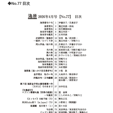
◆No.77 目次