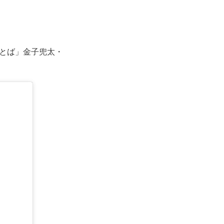
とば」金子兜太・