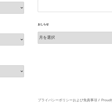
おしらせ
お
し
ら
せ
プライバシーポリシーおよび免責事項
Proudl