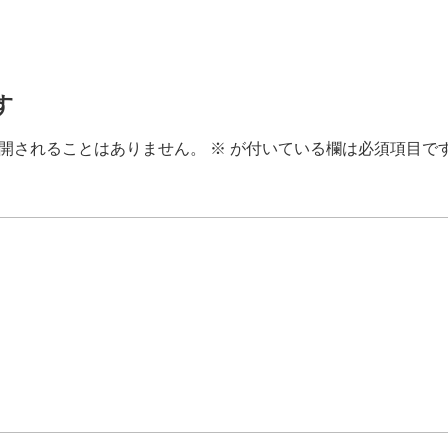
す
開されることはありません。
※
が付いている欄は必須項目で