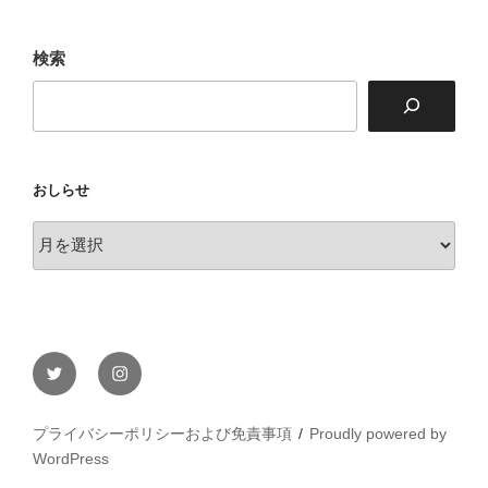
テ
ラ
検索
ス
おしらせ
お
し
ら
せ
Twitter
Instagram
プライバシーポリシーおよび免責事項
Proudly powered by
WordPress