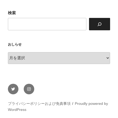
テ
ラ
検索
ス
おしらせ
お
し
ら
せ
Twitter
Instagram
プライバシーポリシーおよび免責事項
Proudly powered by
WordPress