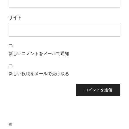
サイト
新しいコメントをメールで通知
新しい投稿をメールで受け取る
投
前
前