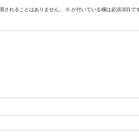
開されることはありません。
※
が付いている欄は必須項目で