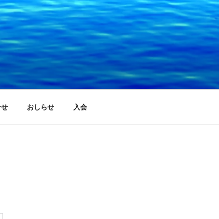
合せ
おしらせ
入会