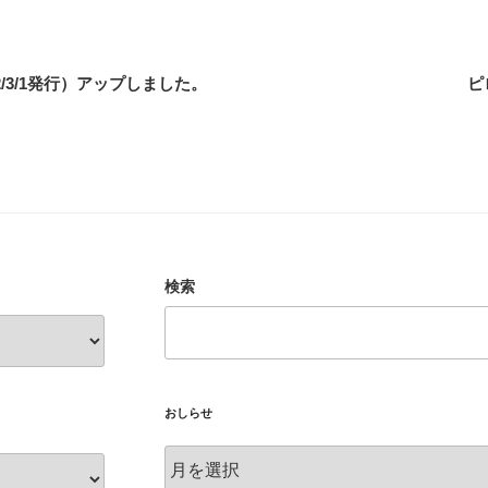
22/3/1発行）アップしました。
ピ
検索
おしらせ
お
し