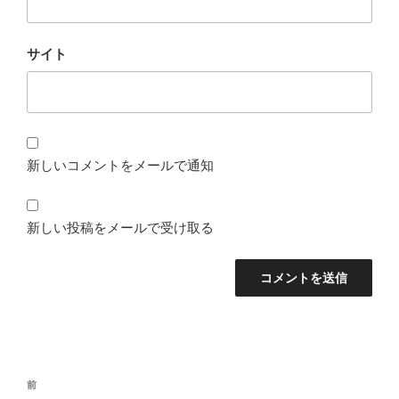
サイト
新しいコメントをメールで通知
新しい投稿をメールで受け取る
投
前
前