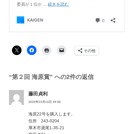
その他
“第２回 海原賞” への2件の返信
藤田貞利
2020年10月13日 09:58
海原22号を購入します。
住所 243-0204
厚木市鳶尾1-35-21