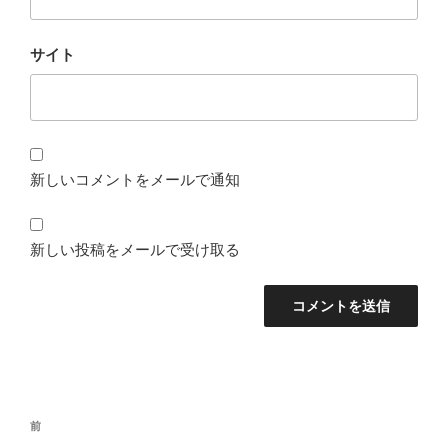
サイト
新しいコメントをメールで通知
新しい投稿をメールで受け取る
投
前
前
稿