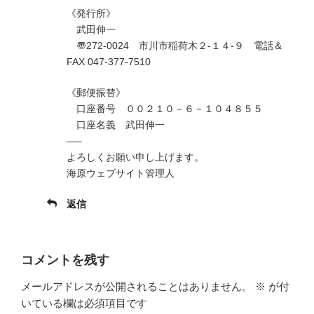
《発行所》
武田伸一
〠272-0024 市川市稲荷木２-１４-９ 電話＆
FAX 047-377-7510
《郵便振替》
口座番号 ００２１０－６－１０４８５５
口座名義 武田伸一
—–
よろしくお願い申し上げます。
海原ウェブサイト管理人
返信
コメントを残す
メールアドレスが公開されることはありません。
※
が付
いている欄は必須項目です