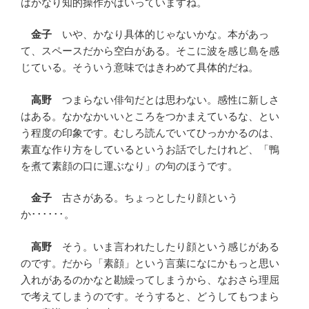
はかなり知的操作がはいっていますね。
金子
いや、かなり具体的じゃないかな。本があっ
て、スペースだから空白がある。そこに波を感じ島を感
じている。そういう意味ではきわめて具体的だね。
高野
つまらない俳句だとは思わない。感性に新しさ
はある。なかなかいいところをつかまえているな、とい
う程度の印象です。むしろ読んでいてひっかかるのは、
素直な作り方をしているというお話でしたけれど、「鴨
を煮て素顔の口に運ぶなり」の句のほうです。
金子
古さがある。ちょっとしたり顔という
か･･････。
高野
そう。いま言われたしたり顔という感じがある
のです。だから「素顔」という言葉になにかもっと思い
入れがあるのかなと勘繰ってしまうから、なおさら理屈
で考えてしまうのです。そうすると、どうしてもつまら