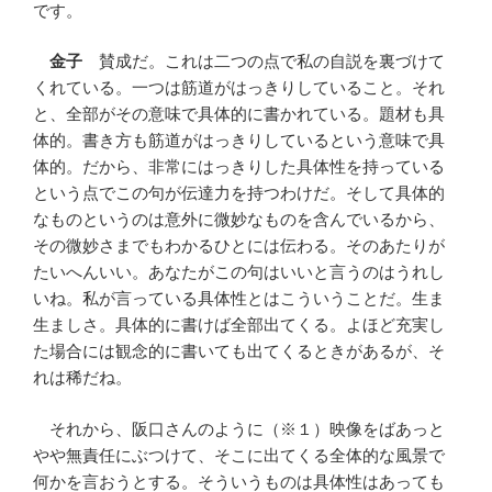
です。
金子
賛成だ。これは二つの点で私の自説を裏づけて
くれている。一つは筋道がはっきりしていること。それ
と、全部がその意味で具体的に書かれている。題材も具
体的。書き方も筋道がはっきりしているという意味で具
体的。だから、非常にはっきりした具体性を持っている
という点でこの句が伝達力を持つわけだ。そして具体的
なものというのは意外に微妙なものを含んでいるから、
その微妙さまでもわかるひとには伝わる。そのあたりが
たいへんいい。あなたがこの句はいいと言うのはうれし
いね。私が言っている具体性とはこういうことだ。生ま
生ましさ。具体的に書けば全部出てくる。よほど充実し
た場合には観念的に書いても出てくるときがあるが、そ
れは稀だね。
それから、阪口さんのように（※１）映像をばあっと
やや無責任にぶつけて、そこに出てくる全体的な風景で
何かを言おうとする。そういうものは具体性はあっても