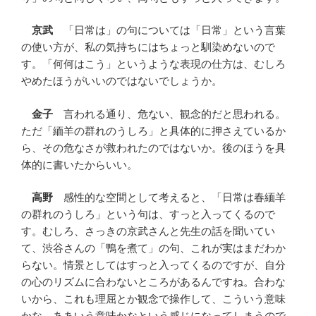
京武
「日常は」の句については「日常」という言葉
の使い方が、私の気持ちにはちょっと馴染めないので
す。「何何はこう」というような表現の仕方は、むしろ
やめたほうがいいのではないでしょうか。
金子
言われる通り、危ない、観念的だと思われる。
ただ「緬羊の群れのうしろ」と具体的に押さえているか
ら、その危なさが救われたのではないか。後のほうを具
体的に書いたからいい。
高野
感性的な空間として考えると、「日常は春緬羊
の群れのうしろ」という句は、すっと入ってくるので
す。むしろ、さっきの京武さんと先生の話を聞いてい
て、渋谷さんの「鴨を煮て」の句、これが実はまだわか
らない。情景としてはすっと入ってくるのですが、自分
の心のリズムに合わないところがあるんですね。合わな
いから、これも理屈とか観念で操作して、こういう意味
かな、ああいう意味かなという感じになってしまうので