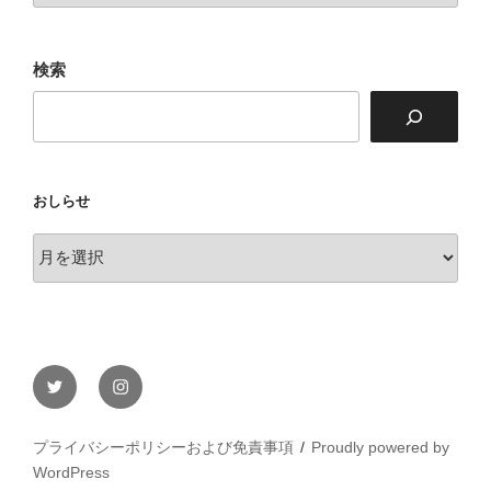
テ
ラ
検索
ス
おしらせ
お
し
ら
せ
Twitter
Instagram
プライバシーポリシーおよび免責事項
Proudly powered by
WordPress