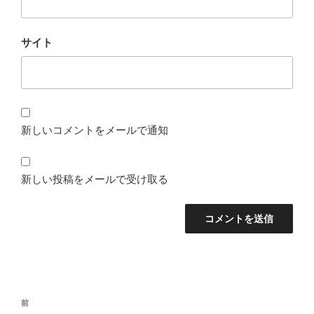
サイト
新しいコメントをメールで通知
新しい投稿をメールで受け取る
投
前
前